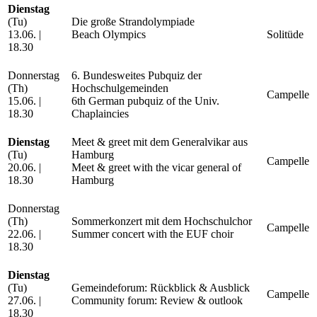
Dienstag
(Tu)
Die große Strandolympiade
13.06. |
Beach Olympics
Solitüde
18.30
Donnerstag
6. Bundesweites Pubquiz der
(Th)
Hochschulgemeinden
Campelle
15.06. |
6th German pubquiz of the Univ.
18.30
Chaplaincies
Dienstag
Meet & greet mit dem Generalvikar aus
(Tu)
Hamburg
Campelle
20.06. |
Meet & greet with the vicar general of
18.30
Hamburg
Donnerstag
(Th)
Sommerkonzert mit dem Hochschulchor
Campelle
22.06. |
Summer concert with the EUF choir
18.30
Dienstag
(Tu)
Gemeindeforum: Rückblick & Ausblick
Campelle
27.06. |
Community forum: Review & outlook
18.30